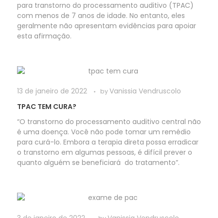
para transtorno do processamento auditivo (TPAC)
com menos de 7 anos de idade. No entanto, eles
geralmente não apresentam evidências para apoiar
esta afirmação.
13 de janeiro de 2022
Vanissia Vendruscolo
by
TPAC TEM CURA?
“O transtorno do processamento auditivo central não
é uma doença. Você não pode tomar um remédio
para curá-lo. Embora a terapia direta possa erradicar
o transtorno em algumas pessoas, é difícil prever o
quanto alguém se beneficiará do tratamento”.
3 de janeiro de 2022
Vanissia Vendruscolo