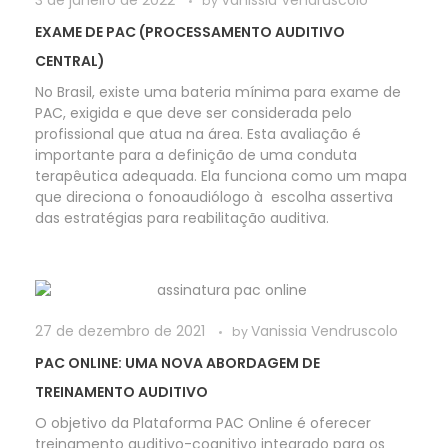
by
EXAME DE PAC (PROCESSAMENTO AUDITIVO
CENTRAL)
No Brasil, existe uma bateria mínima para exame de
PAC, exigida e que deve ser considerada pelo
profissional que atua na área. Esta avaliação é
importante para a definição de uma conduta
terapêutica adequada. Ela funciona como um mapa
que direciona o fonoaudiólogo à escolha assertiva
das estratégias para reabilitação auditiva.
27 de dezembro de 2021
Vanissia Vendruscolo
by
PAC ONLINE: UMA NOVA ABORDAGEM DE
TREINAMENTO AUDITIVO
O objetivo da Plataforma PAC Online é oferecer
treinamento auditivo-cognitivo integrado para os