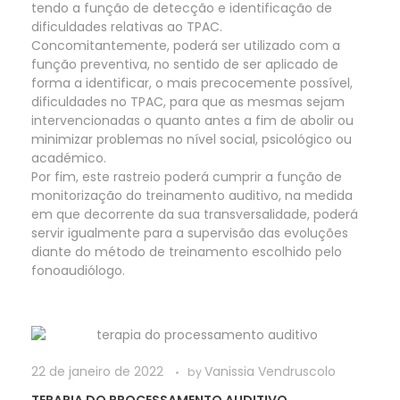
tendo a função de detecção e identificação de
dificuldades relativas ao TPAC.
Concomitantemente, poderá ser utilizado com a
função preventiva, no sentido de ser aplicado de
forma a identificar, o mais precocemente possível,
dificuldades no TPAC, para que as mesmas sejam
intervencionadas o quanto antes a fim de abolir ou
minimizar problemas no nível social, psicológico ou
académico.
Por fim, este rastreio poderá cumprir a função de
monitorização do treinamento auditivo, na medida
em que decorrente da sua transversalidade, poderá
servir igualmente para a supervisão das evoluções
diante do método de treinamento escolhido pelo
fonoaudiólogo.
22 de janeiro de 2022
Vanissia Vendruscolo
by
TERAPIA DO PROCESSAMENTO AUDITIVO