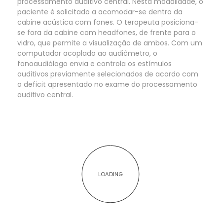
processamento auditivo central. Nesta modalidade, o
paciente é solicitado a acomodar-se dentro da
cabine acústica com fones. O terapeuta posiciona-
se fora da cabine com headfones, de frente para o
vidro, que permite a visualização de ambos. Com um
computador acoplado ao audiômetro, o
fonoaudiólogo envia e controla os estímulos
auditivos previamente selecionados de acordo com
o deficit apresentado no exame do processamento
auditivo central.
LOADING