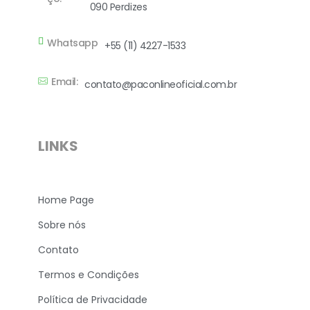
090 Perdizes
Whatsapp
+55 (11) 4227-1533
Email:
contato@paconlineoficial.com.br
LINKS
Home Page
Sobre nós
Contato
Termos e Condições
Política de Privacidade