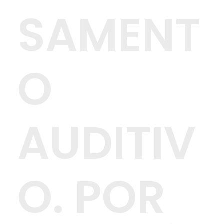
SAMENT
O
AUDITIV
O. POR