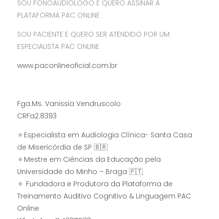
SOU FONOAUDIÓLOGO E QUERO ASSINAR A
PLATAFORMA PAC ONLINE
SOU PACIENTE E QUERO SER ATENDIDO POR UM
ESPECIALISTA PAC ONLINE
www.paconlineoficial.com.br
Fga.Ms. Vanissia Vendruscolo
CRFa2.8393
🔅Especialista em Audiologia Clínica- Santa Casa
de Misericórdia de SP 🇧🇷
🔅Mestre em Ciências da Educação pela
Universidade do Minho – Braga 🇵🇹
🔅 Fundadora e Produtora da Plataforma de
Treinamento Auditivo Cognitivo & Linguagem PAC
Online