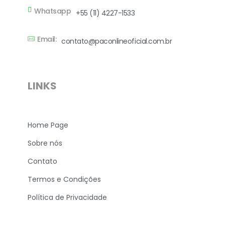
Whatsapp
+55 (11) 4227-1533
Email:
contato@paconlineoficial.com.br
LINKS
Home Page
Sobre nós
Contato
Termos e Condições
Política de Privacidade