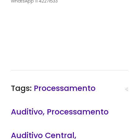
WhatsApp 11 42271533
Tags:
Processamento
Auditivo
,
Processamento
Auditivo Central
,